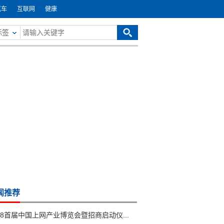
汽车
互联网
健康
标签
闻推荐
18首届中国上网产业博览会暨招商启动仪...