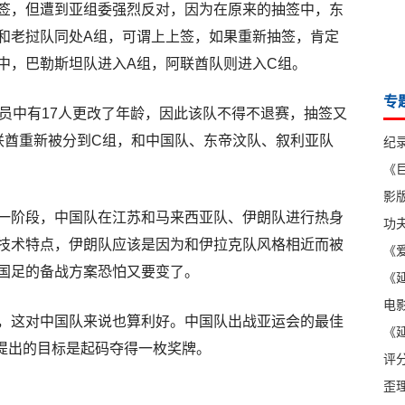
签，但遭到亚组委强烈反对，因为在原来的抽签中，东
和老挝队同处A组，可谓上上签，如果重新抽签，肯定
中，巴勒斯坦队进入A组，阿联酋队则进入C组。
专
球员中有17人更改了年龄，因此该队不得不退赛，抽签又
联酋重新被分到C组，和中国队、东帝汶队、叙利亚队
纪
《
影版
一阶段，中国队在江苏和马来西亚队、伊朗队进行热身
功
技术特点，伊朗队应该是因为和伊拉克队风格相近而被
《爱
国足的备战方案恐怕又要变了。
《延
电
，这对中国队来说也算利好。中国队出战亚运会的最佳
《延
协提出的目标是起码夺得一枚奖牌。
评
歪