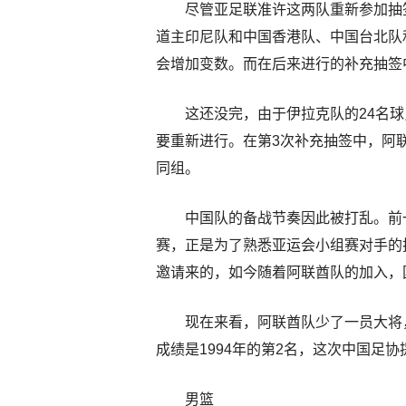
尽管亚足联准许这两队重新参加抽
道主印尼队和中国香港队、中国台北队
会增加变数。而在后来进行的补充抽签
这还没完，由于伊拉克队的24名
要重新进行。在第3次补充抽签中，阿
同组。
中国队的备战节奏因此被打乱。前
赛，正是为了熟悉亚运会小组赛对手的
邀请来的，如今随着阿联酋队的加入，
现在来看，阿联酋队少了一员大将
成绩是1994年的第2名，这次中国足
男篮