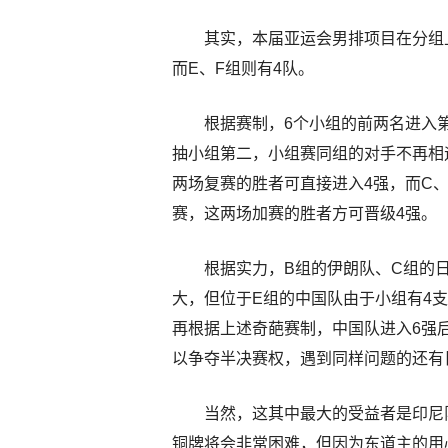
其实，本届亚运会男排项目在分组
而E、F组则有4队。
根据赛制，6个小组的前两名进入第
抽小组第二，小组赛同组的对手不再相
两场复赛的胜者可直接进入4强，而C、
赛，这两场加赛的胜者方可晋级4强。
根据实力，B组的伊朗队、C组的
大，但位于E组的中国队由于小组有4
再根据上述奇葩赛制，中国队进入6强
以争夺半决赛权，遇到同样问题的还有
当然，这其中最大的受益者是印尼
铜牌将会非常困难，但因为东道主的用