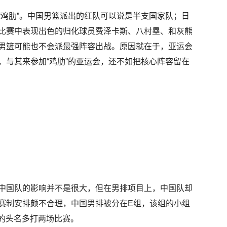
“鸡肋”。中国男篮派出的红队可以说是半支国家队；日
比赛中表现出色的归化球员费泽卡斯、八村塁、和灰熊
男篮可能也不会派最强阵容出战。原因就在于，亚运会
，与其来参加“鸡肋”的亚运会，还不如把核心阵容留在
中国队的影响并不是很大，但在男排项目上，中国队却
赛制安排颇不合理，中国男排被分在E组，该组的小组
组的头名多打两场比赛。