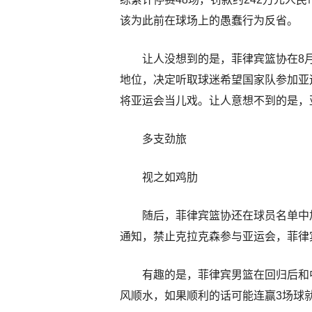
该为此前在球场上的愚蠢行为反省。
让人没想到的是，菲律宾篮协在8
地位，决定听取球迷希望国家队参加亚
将亚运会当儿戏。让人意想不到的是，
多支劲旅
视之如鸡肋
随后，菲律宾篮协还在球员名单中
通知，禁止克拉克森参与亚运会，菲律
有趣的是，菲律宾男篮在回归后和
风顺水，如果顺利的话可能连赢3场球