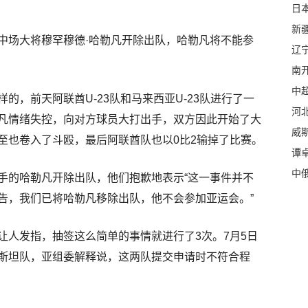
日本
新
中场大将穆罕穆德·哈勒凡开除出队，哈勒凡将不能参
辽
南
中
的，前天阿联酋U-23队和马来西亚U-23队进行了一
河
凡情绪失控，向对方球员大打出手，双方因此开始了大
威
至也卷入了斗殴，最后阿联酋队也以0比2输掉了比赛。
谭
中
手的哈勒凡开除出队，他们抱歉地表示“这一事件并不
告，我们已将哈勒凡移除出队，他不会参加亚运会。”
让人发指，抽签这么简单的事情就进行了3次。7月5日
斯坦队，亚组委解释说，这两队提交申请时不符合程