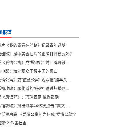
题报道
录片《我的青春在丝路》记录青年逐梦
巨齿鲨》是中美合拍片的正确打开模式吗？
《爱情公寓》成"欺诈片" 凭口碑赚钱...
夫电影：海外观众了解中国的窗口
情公寓》变"盗墓公寓" 观众批"挂羊头...
禧攻略》服化道的"秘密" 透过热播剧...
影《风语咒》：瑕瑜互见 值得鼓励
禧攻略》播出过半44亿次点击 "爽文"...
分低票房高 《爱情公寓》为何成"爱情公墓"？
理邪说 危害社会