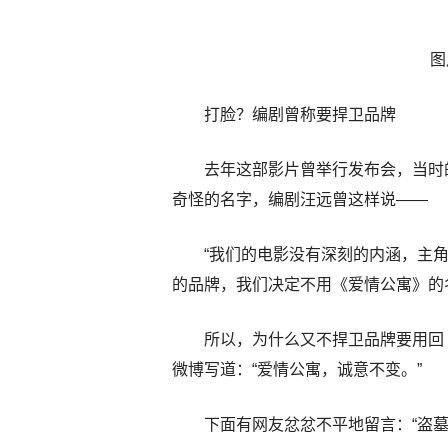
图
打脸？编剧曾称要捍卫品牌
去年这部影片曾举行发布会，当时
奇怪的名字，编剧汪远曾这样说——
“我们的电影没有深刻的内涵，主
的品牌，我们决定不用《爱情公寓》的
所以，为什么又不捍卫品牌要用回
微博写道：“爱情公寓，诚意不变。”
下面有网友忿忿不平地留言：“盗墓