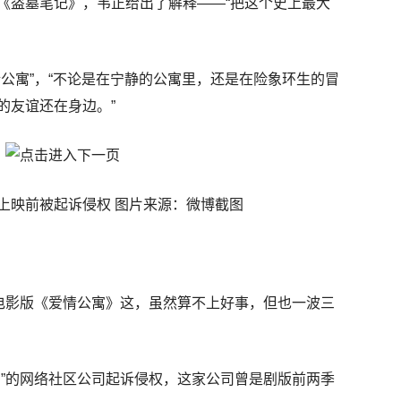
《盗墓笔记》，韦正给出了解释——“把这个史上最大
公寓”，“不论是在宁静的公寓里，还是在险象环生的冒
的友谊还在身边。”
上映前被起诉侵权 图片来源：微博截图
在电影版《爱情公寓》这，虽然算不上好事，但也一波三
寓”的网络社区公司起诉侵权，这家公司曾是剧版前两季