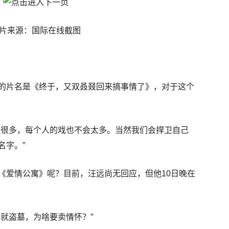
片来源：国际在线截图
的片名是《终于，又双叒叕回来搞事情了》，对于这个
角很多，每个人的戏也不会太多。当然我们会捍卫自己
名字。”
《爱情公寓》呢？目前，汪远尚无回应，但他10日晚在
就盗墓，为啥要卖情怀？”