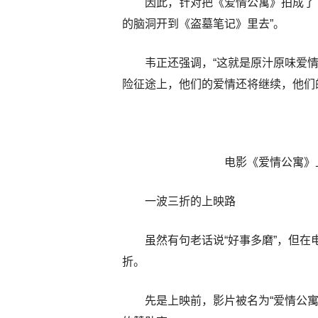
因此，针对把《爱情公寓》拍成了
的脑洞开到《盗墓笔记》里去”。
韦正还强调，“这就是原汁原味爱情
险征途上，他们的爱情还将继续，他们
电影《爱情公寓》
一波三折的上映路
虽然有句老话说“好事多磨”，但
折。
先是上映前，影片被名为“爱情公