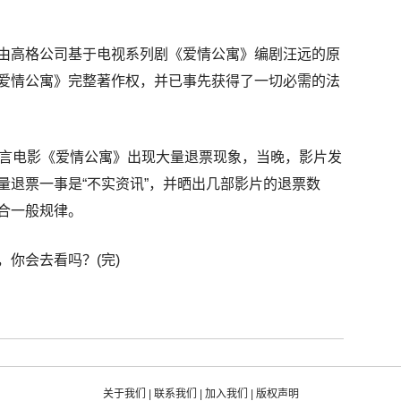
由高格公司基于电视系列剧《爱情公寓》编剧汪远的原
爱情公寓》完整著作权，并已事先获得了一切必需的法
传言电影《爱情公寓》出现大量退票现象，当晚，影片发
量退票一事是“不实资讯”，并晒出几部影片的退票数
合一般规律。
你会去看吗？(完)
关于我们
|
联系我们
|
加入我们
|
版权声明