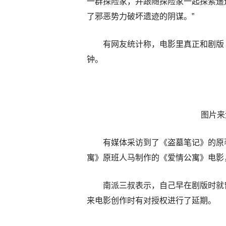
一群探险家，并跟随探险家一起探索遥
了邪恶势力破坏遗迹的阴谋。”
有网友统计称，电影里真正和剧版
钟。
图片来
有媒体采访到了《盗墓笔记》的原
寓》原班人马制作的《爱情公寓》电影，
南派三叔表示，自己早在剧版时就
来电影创作时有对授权进行了延期。