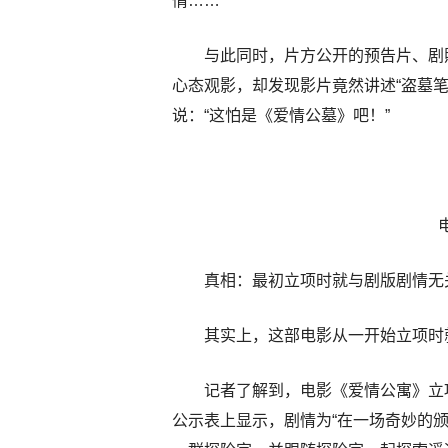
情……
与此同时，片方公开的预告片、剧
心态观影，却发现影片竟然讲述“盗墓笔
说：“这怕是《爱情公墓》吧！”
真相：最初立项时就与剧版剧情无
其实上，这部电影从一开始立项时
记者了解到，电影《爱情公寓》立
公示表上显示，剧情为“在一场奇妙的