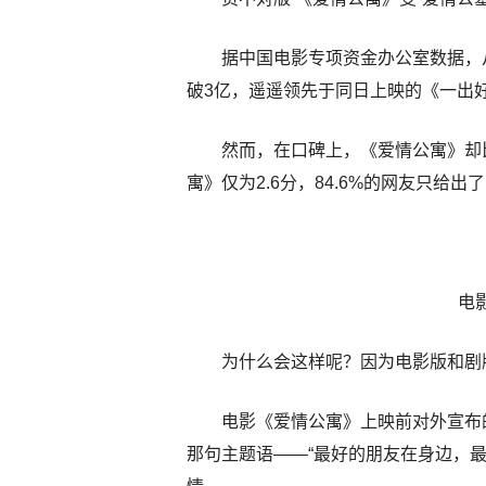
据中国电影专项资金办公室数据，
破3亿，遥遥领先于同日上映的《一出
然而，在口碑上，《爱情公寓》却
寓》仅为2.6分，84.6%的网友只给出
电
为什么会这样呢？因为电影版和剧
电影《爱情公寓》上映前对外宣布
那句主题语——“最好的朋友在身边，