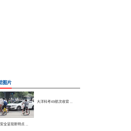
觉图片
大洋科考49航次收官 ...
安全呈现新特点 ...