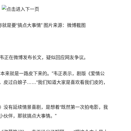
就是要“搞点大事情” 图片来源：微博截图
演韦正在微博发布长文，疑似回应网友争议。
》本来就是一路皮下来的。”韦正表示，剧版《爱情公
，皮过白娘子……“我们知道大家是喜欢看我们皮的，
》没有延续情景喜剧，是想着“既然第一次拍电影，我
小伙伴，那就搞点大事情。”