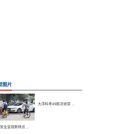
觉图片
大洋科考49航次收官 ...
安全呈现新特点 ...