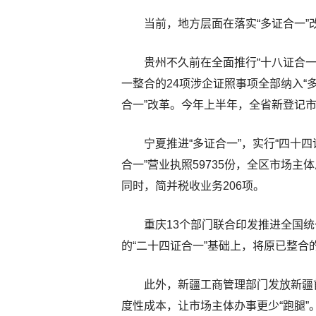
当前，地方层面在落实“多证合一”
贵州不久前在全面推行“十八证合
一整合的24项涉企证照事项全部纳入“多
合一”改革。今年上半年，全省新登记市场
宁夏推进“多证合一”，实行“四十四
合一”营业执照59735份，全区市场主体
同时，简并税收业务206项。
重庆13个部门联合印发推进全国统
的“二十四证合一”基础上，将原已整合
此外，新疆工商管理部门发放新疆
度性成本，让市场主体办事更少“跑腿”