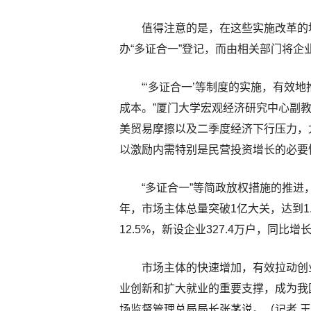
值得注意的是，在这些实施改革的
办“多证合一”登记，而由相关部门将
“‘多证合一’等制度的实施，有效
成本。”厦门大学宏观经济研究中心副
美贸易摩擦以及二季度经济下行压力，
以激励内需特别是民营投资增长的必要
“多证合一”等简政放权措施的推进
年，市场主体总量突破1亿大关，达到1.
12.5%，新设企业327.4万户，同比增
市场主体的快速增加，有效拉动创
业创新和扩大就业的重要支撑，成为我
场监督管理总局局长张茅说。（记者 