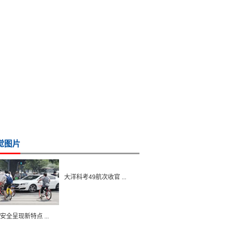
觉图片
大洋科考49航次收官 ...
安全呈现新特点 ...