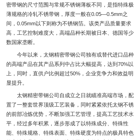
密带钢的尺寸范围与常规不锈钢薄板不同，是指特殊极
薄规格的冷轧不锈带钢，厚度一般在0.05—0.5mm之
间，0.05mm以下则称为不锈钢箔。该类产品质量要求
高，工艺控制难度大，高端品种长期被日本、德国等少
数国家垄断。
今年以来，太钢精密带钢公司独有或替代进口品种
的高端产品在其产品系列中占比大幅提高，达到70%以
上，同时，直供户比例超过50%，企业竞争力和效益明
显提升。
太钢精密带钢公司自成立之日就瞄准高端市场，配
置了一整套世界顶级工艺装备，同时紧紧依托太钢不锈
的前部冶炼优势，不断加强工艺管理，提高工艺技术水
平，经过多年积累，逐步形成了以特殊成分、特殊性
能、特殊规格、特殊表面、特殊硬度为特点的极具特色