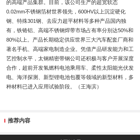
的高端产品集群。目前，该公司生产的超宽软态
0.02mm不锈钢箔材世界领先，600HV以上沉淀硬化
钢、特殊301钢、去应力超平材料等多种产品国内独
有，铁铬铝、高端不锈钢焊带市场占有率分别达50%和
80%以上。产品长期稳定供应世界三大汽车配套厂商和
著名手机、高端家电制造企业。凭借产品研发能力和工
艺控制水平，太钢精密带钢公司还积极与客户开展深度
合作，超前开发氢燃料电池乘用车、柔性太阳能光伏发
电、海洋探测、新型锂电池包覆等领域的新型材料，多
种材料已进入应用试验阶段。（王海滨）
推荐内容