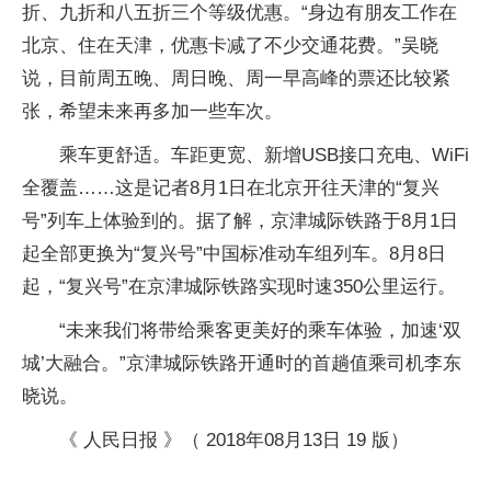
折、九折和八五折三个等级优惠。“身边有朋友工作在
北京、住在天津，优惠卡减了不少交通花费。”吴晓
说，目前周五晚、周日晚、周一早高峰的票还比较紧
张，希望未来再多加一些车次。
乘车更舒适。车距更宽、新增USB接口充电、WiFi
全覆盖……这是记者8月1日在北京开往天津的“复兴
号”列车上体验到的。据了解，京津城际铁路于8月1日
起全部更换为“复兴号”中国标准动车组列车。8月8日
起，“复兴号”在京津城际铁路实现时速350公里运行。
“未来我们将带给乘客更美好的乘车体验，加速‘双
城’大融合。”京津城际铁路开通时的首趟值乘司机李东
晓说。
《 人民日报 》（ 2018年08月13日 19 版）