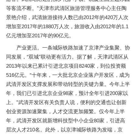
等客流不断。”天津市武清区旅游管理服务中心主任陶
景艳介绍，武清旅游接待人数已由2012年的420万人次
增加至2017年的1880万人次，旅游收入由2012年的1.1
亿元增加至2017年的90亿元。
产业更活。一条城际铁路加速了京津产业集聚、协
同发展，“双城”联动更有活力。据了解，天津武清区从
2013年以来已累计引进北京项目8240家，到位投资额
516亿元。“十年来，一大批北京企业落户开发区，成为
武清开发区支撑发展和带动转型的关键力量。今年上半
年，我们已引进北京企业98家，预计全年引进200家以
上。”武清开发区有关负责人说，便利的交通也让创新
创业资源加速聚集，人才交流更加频繁。仅今年上半
年，武清开发区就新增科技型中小企业80家，引进高
层次人才210名。此外，以京津城际铁路为发端，京