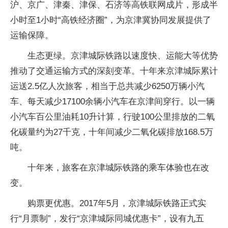
沪、京广、津秦、津保、石济等高铁联网成片，形成半
小时至1小时“高铁经济圈”，为京津冀协同发展提供了
运输保障。
生态更绿。京津城际铁路以速度快、运能大等优势
推动了交通运输方式的深刻变革。十年来京津城际累计
运送2.5亿人次旅客，相当于总共减少6250万辆小汽
车、每天减少17100余辆小汽车在京津间穿行。以一辆
小汽车百公里油耗10升计算，行驶100公里排放的二氧
化碳量约为27千克，十年间减少二氧化碳排放168.5万
吨。
十年来，旅客在京津城际铁路的乘车体验也在改
变。
购票更优惠。2017年5月，京津城际铁路正式实
行“月票制”，发行“京津城际同城优惠卡”，设有九五